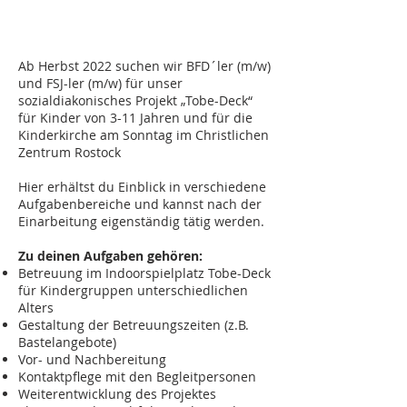
Ab Herbst 2022 suchen wir BFD´ler (m/w)
und FSJ-ler (m/w) für unser
sozialdiakonisches Projekt „Tobe-Deck“
für Kinder von 3-11 Jahren und für die
Kinderkirche am Sonntag im Christlichen
Zentrum Rostock
Hier erhältst du Einblick in verschiedene
Aufgabenbereiche und kannst nach der
Einarbeitung eigenständig tätig werden.
Zu deinen Aufgaben gehören:
Betreuung im Indoorspielplatz Tobe-Deck
für Kindergruppen unterschiedlichen
Alters
Gestaltung der Betreuungszeiten (z.B.
Bastelangebote)
Vor- und Nachbereitung
Kontaktpflege mit den Begleitpersonen
Weiterentwicklung des Projektes