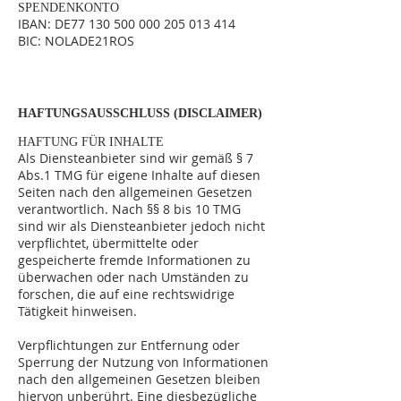
SPENDENKONTO
IBAN: DE77
130 500 000 205 013
414
BIC: NOLADE21ROS
HAFTUNGSAUSSCHLUSS (DISCLAIMER)
HAFTUNG FÜR INHALTE
Als Diensteanbieter sind wir gemäß § 7
Abs.1 TMG für eigene Inhalte auf diesen
Seiten nach den allgemeinen Gesetzen
verantwortlich. Nach §§ 8 bis 10 TMG
sind wir als Diensteanbieter jedoch nicht
verpflichtet, übermittelte oder
gespeicherte fremde Informationen zu
überwachen oder nach Umständen zu
forschen, die auf eine rechtswidrige
Tätigkeit hinweisen.
Verpflichtungen zur Entfernung oder
Sperrung der Nutzung von Informationen
nach den allgemeinen Gesetzen bleiben
hiervon unberührt. Eine diesbezügliche