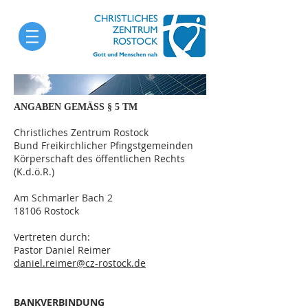
ANGABEN GEMÄSS § 5 TM
Christliches Zentrum Rostock
Bund Freikirchlicher Pfingstgemeinden
Körperschaft des öffentlichen Rechts
(K.d.ö.R.)
Am Schmarler Bach 2
18106 Rostock
Vertreten durch:
Pastor Daniel Reimer
daniel.reimer@cz-rostock.de
BANKVERBINDUNG