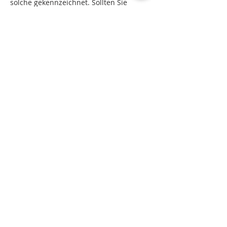
solche gekennzeichnet. Sollten Sie
trotzdem auf eine
Urheberrechtsverletzung aufmerksam
werden, bitten wir um einen
entsprechenden Hinweis.
Newsletter abonnieren - immer auf dem Laufenden
bleiben
Vorname
Nachname
E-Mail-Adresse