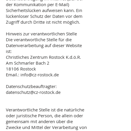
der Kommunikation per E-Mail)
Sicherheitslücken aufweisen kann. Ein
lückenloser Schutz der Daten vor dem
Zugriff durch Dritte ist nicht möglich.
Hinweis zur verantwortlichen Stelle
Die verantwortliche Stelle für die
Datenverarbeitung auf dieser Website
ist:
Christliches Zentrum Rostock K.d.ö.R.
Am Schmarler Bach 2
18106 Rostock
Email.: info@cz-rostock.de
Datenschutzbeauftragter:
datenschutz@cz-rostock.de
Verantwortliche Stelle ist die natürliche
oder juristische Person, die allein oder
gemeinsam mit anderen über die
Zwecke und Mittel der Verarbeitung von