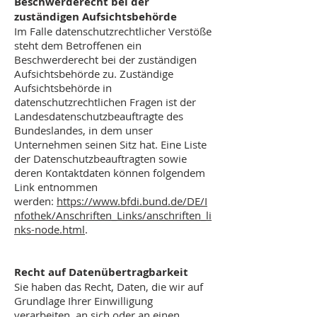
Beschwerderecht bei der
zuständigen Aufsichtsbehörde
Im Falle datenschutzrechtlicher Verstöße
steht dem Betroffenen ein
Beschwerderecht bei der zuständigen
Aufsichtsbehörde zu. Zuständige
Aufsichtsbehörde in
datenschutzrechtlichen Fragen ist der
Landesdatenschutzbeauftragte des
Bundeslandes, in dem unser
Unternehmen seinen Sitz hat. Eine Liste
der Datenschutzbeauftragten sowie
deren Kontaktdaten können folgendem
Link entnommen
werden:
https://www.bfdi.bund.de/DE/I
nfothek/Anschriften_Links/anschriften_li
nks-node.html
.
Recht auf Datenübertragbarkeit
Sie haben das Recht, Daten, die wir auf
Grundlage Ihrer Einwilligung
verarbeiten, an sich oder an einen