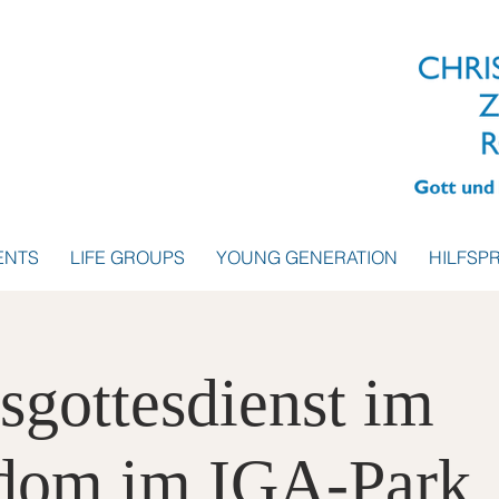
ENTS
LIFE GROUPS
YOUNG GENERATION
HILFSP
sgottesdienst im
dom im IGA-Park