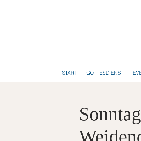
START
GOTTESDIENST
EV
Sonntag
Weiden