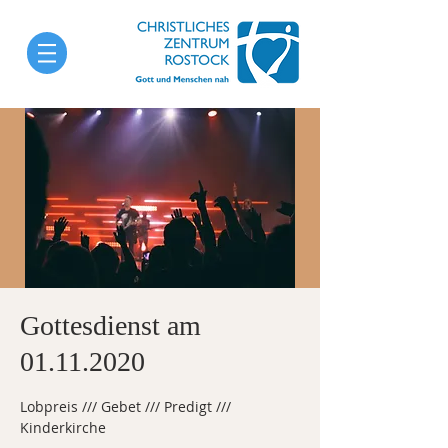
Gottesdienst am
01.11.2020
Lobpreis /// Gebet /// Predigt ///
Kinderkirche