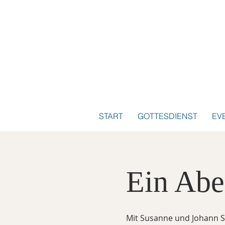
START
GOTTESDIENST
EV
Ein Abe
Mit Susanne und Johann S