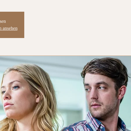
sen
en ansehen