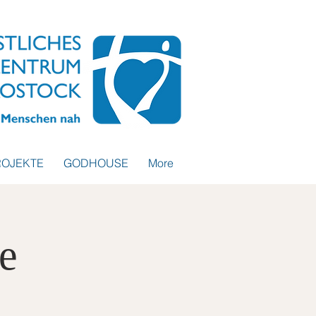
ROJEKTE
GODHOUSE
More
e