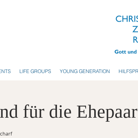
ENTS
LIFE GROUPS
YOUNG GENERATION
HILFSP
nd für die Ehepaar
charf