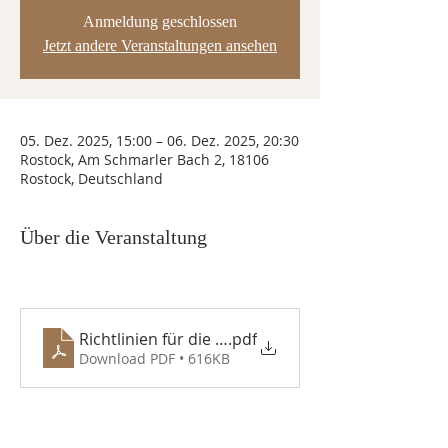
Anmeldung geschlossen
Jetzt andere Veranstaltungen ansehen
05. Dez. 2025, 15:00 – 06. Dez. 2025, 20:30
Rostock, Am Schmarler Bach 2, 18106
Rostock, Deutschland
Über die Veranstaltung
Richtlinien für die ehrenamtlichen Mitarbeiter 
.pdf
Download PDF • 616KB