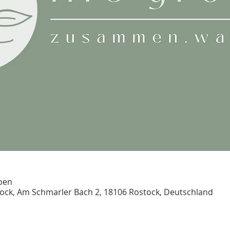
ben
tock, Am Schmarler Bach 2, 18106 Rostock, Deutschland