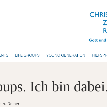
ENTS
LIFE GROUPS
YOUNG GENERATION
HILFSP
ups. Ich bin dabei
 zu Deiner.