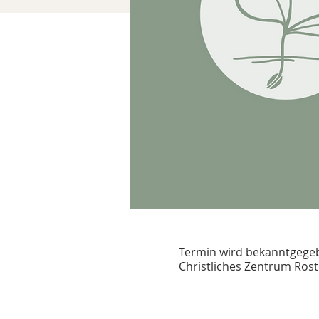
Termin wird bekanntgege
Christliches Zentrum Ros