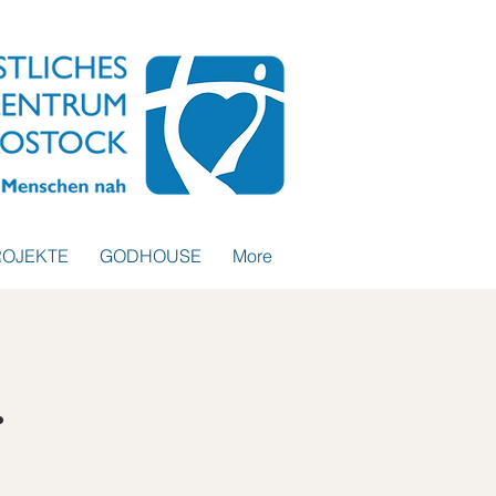
ROJEKTE
GODHOUSE
More
.