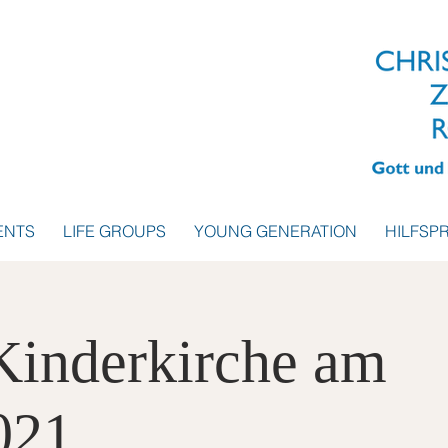
ENTS
LIFE GROUPS
YOUNG GENERATION
HILFSP
 Kinderkirche am
021