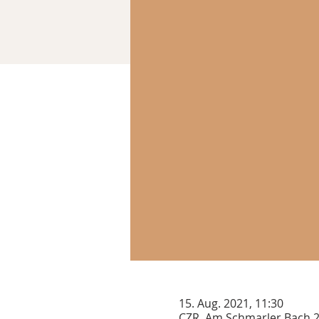
15. Aug. 2021, 11:30
CZR, Am Schmarler Bach 2