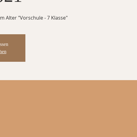
m Alter "Vorschule - 7 Klasse"
ssen
ehen