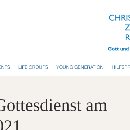
ENTS
LIFE GROUPS
YOUNG GENERATION
HILFSP
Gottesdienst am
021