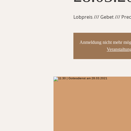
Lobpreis /// Gebet /// Pred
Anmeldung nicht mehr mögli
Veranstaltun