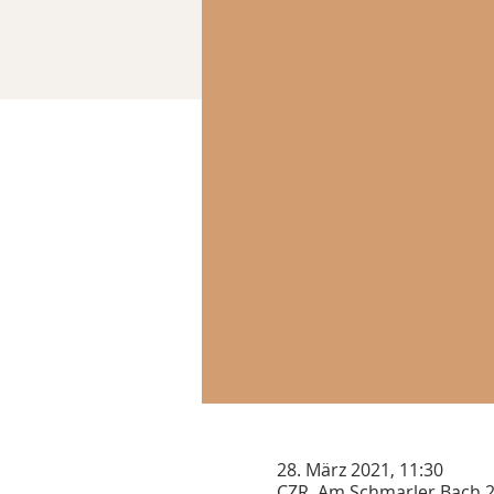
28. März 2021, 11:30
CZR, Am Schmarler Bach 2