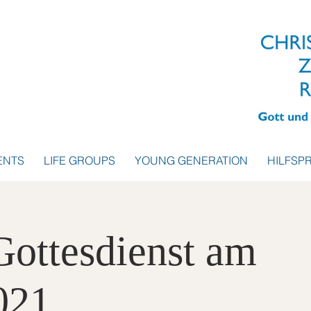
ENTS
LIFE GROUPS
YOUNG GENERATION
HILFSP
Gottesdienst am
021