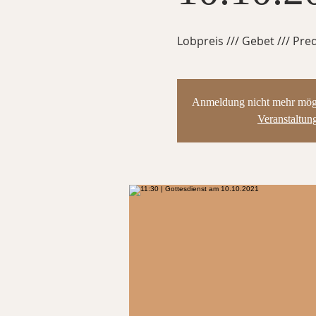
Lobpreis /// Gebet /// Pred
Anmeldung nicht mehr mögli
Veranstaltun