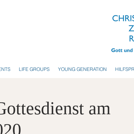
ENTS
LIFE GROUPS
YOUNG GENERATION
HILFSP
Gottesdienst am
020