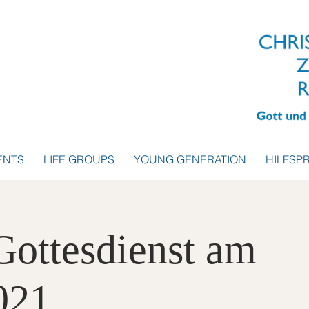
ENTS
LIFE GROUPS
YOUNG GENERATION
HILFSP
 Gottesdienst am
021