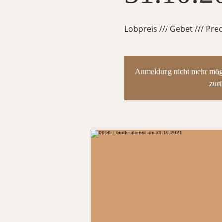
Lobpreis /// Gebet /// Pred
Anmeldung nicht mehr mögli
zur