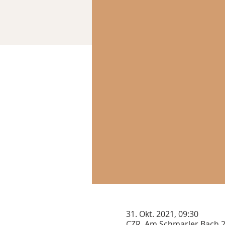
31. Okt. 2021, 09:30
CZR, Am Schmarler Bach 2