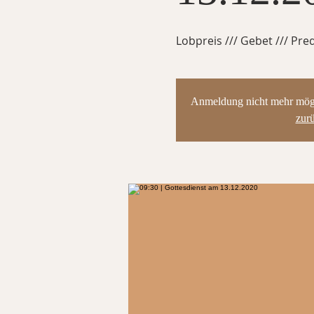
Lobpreis /// Gebet /// Pred
Anmeldung nicht mehr mögli
zur