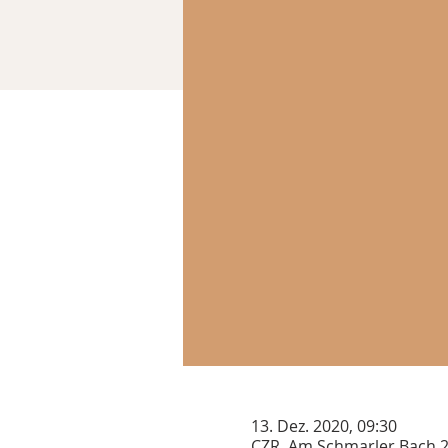
13. Dez. 2020, 09:30
CZR, Am Schmarler Bach 2