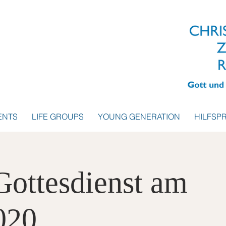
ENTS
LIFE GROUPS
YOUNG GENERATION
HILFSP
 Gottesdienst am
020