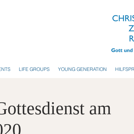
ENTS
LIFE GROUPS
YOUNG GENERATION
HILFSP
 Gottesdienst am
020