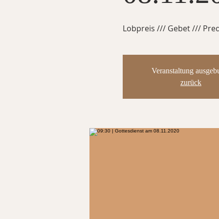
Lobpreis /// Gebet /// Pred
Veranstaltung ausgeb
zurück