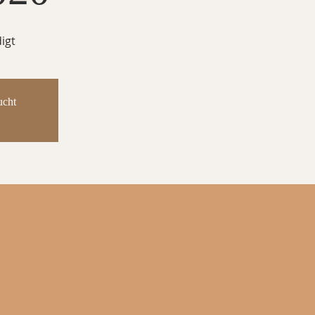
igt
ucht