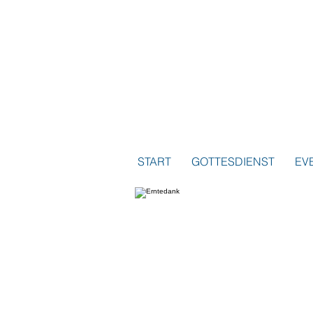
START
GOTTESDIENST
EV