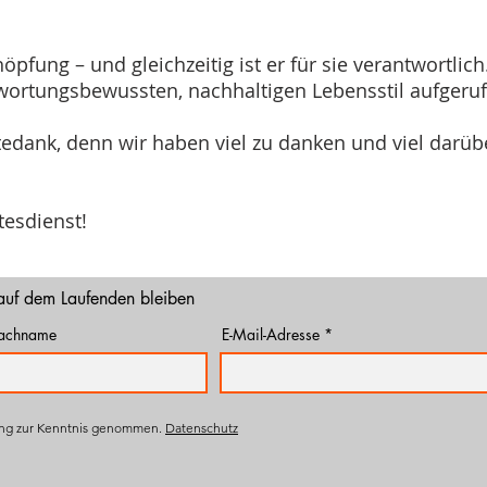
öpfung – und gleichzeitig ist er für sie verantwortlic
twortungsbewussten, nachhaltigen Lebensstil aufgeru
tedank, denn wir haben viel zu danken und viel darüb
esdienst!
auf dem Laufenden bleiben
achname
E-Mail-Adresse
ung zur Kenntnis genommen.
Datenschutz