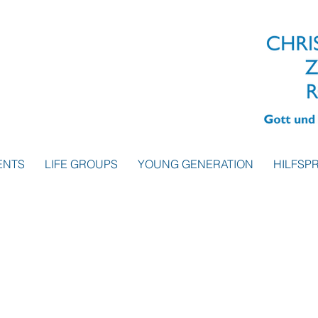
ENTS
LIFE GROUPS
YOUNG GENERATION
HILFSP