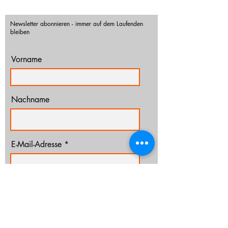
Newsletter abonnieren - immer auf dem Laufenden
bleiben
Vorname
Nachname
E-Mail-Adresse
Ich habe die Datenschutzerklärung zur
Kenntnis genommen.
Datenschutz
Abonnieren